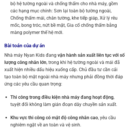
bộ hệ tường ngoài và chống thấm cho nhà máy, gồm
các hạng mục chính: Sơn lại toàn bộ tường ngoài,
Chống thấm mái, chân tường, khe tiếp giáp, Xử lý rêu
mốc, bong tróc, nứt bề mặt, Gia cố chống thấm bằng
màng polymer thế hệ mới.
Bài toán của dự án
Nhà máy Nyan Kids đang
vận hành sản xuất liên tục với số
lượng công nhân lớn
, trong khi hệ tường ngoài và mái đã
xuất hiện nhiều dấu hiệu xuống cấp. Chủ đầu tư cần cải
tạo toàn bộ mặt ngoài nhà máy nhưng phải đồng thời đáp
ứng các yêu cầu quan trọng:
Thi công trong điều kiện nhà máy đang hoạt động
,
tuyệt đối không làm gián đoạn dây chuyền sản xuất.
Khu vực thi công có mật độ công nhân cao
, yêu cầu
nghiêm ngặt về an toàn và vệ sinh.