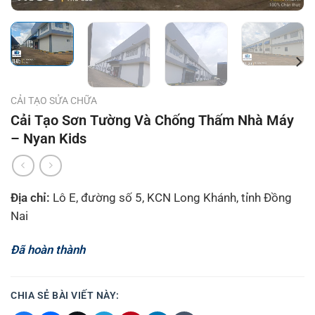
CẢI TẠO SỬA CHỮA
Cải Tạo Sơn Tường Và Chống Thấm Nhà Máy
– Nyan Kids
Địa chỉ:
Lô E, đường số 5, KCN Long Khánh, tỉnh Đồng
Nai
Đã hoàn thành
CHIA SẺ BÀI VIẾT NÀY: