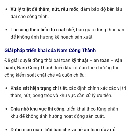
Xử lý triệt để thấm, nứt, rêu mốc
, đảm bảo độ bền lâu
dài cho công trình.
Thi công theo tiến độ chặt chẽ
, bàn giao đúng thời hạn
để không ảnh hưởng kế hoạch sản xuất.
Giải pháp triển khai của Nam Công Thành
Để giải quyết đồng thời bài toán
kỹ thuật – an toàn – vận
hành
, Nam Công Thành triển khai dự án theo hướng thi
công kiểm soát chặt chẽ và cuốn chiếu:
Khảo sát hiện trạng chi tiết
, xác định chính xác các vị trí
thấm, nứt, bong tróc và khu vực cần xử lý ưu tiên.
Chia nhỏ khu vực thi công
, triển khai theo từng phân
khu để không ảnh hưởng hoạt động sản xuất.
Dựng giàn giáo, lưới bao che và hệ an toàn đầy đủ
,