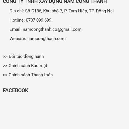
CÔNG TY TNHH XÂY DỰNG NAM CÔNG THÀNH
Địa chỉ: Số C186, Khu phố 7, P. Tam Hiệp, TP. Đồng Nai
Hotline: 0707 099 699
Email: namcongthanh.co@gmail.com
Website: namcongthanh.com
>> Đối tác đồng hành
>> Chính sách Bảo mật
>> Chính sách Thanh toán
FACEBOOK