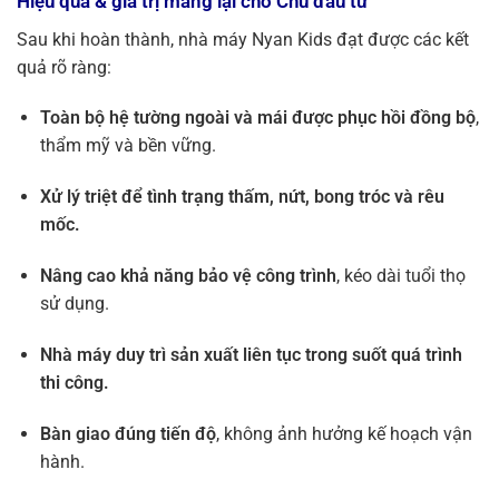
Hiệu quả & giá trị mang lại cho Chủ đầu tư
Sau khi hoàn thành, nhà máy Nyan Kids đạt được các kết
quả rõ ràng:
Toàn bộ hệ tường ngoài và mái được phục hồi đồng bộ
,
thẩm mỹ và bền vững.
Xử lý triệt để tình trạng thấm, nứt, bong tróc và rêu
mốc.
Nâng cao khả năng bảo vệ công trình
, kéo dài tuổi thọ
sử dụng.
Nhà máy duy trì sản xuất liên tục trong suốt quá trình
thi công.
Bàn giao đúng tiến độ
, không ảnh hưởng kế hoạch vận
hành.