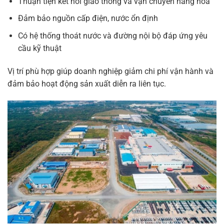
Thuận tiện kết nối giao thông và vận chuyển hàng hóa
Đảm bảo nguồn cấp điện, nước ổn định
Có hệ thống thoát nước và đường nội bộ đáp ứng yêu
cầu kỹ thuật
Vị trí phù hợp giúp doanh nghiệp giảm chi phí vận hành và
đảm bảo hoạt động sản xuất diễn ra liên tục.