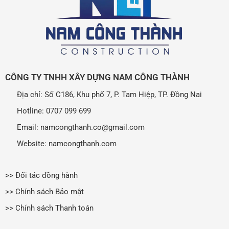
CÔNG TY TNHH XÂY DỰNG NAM CÔNG THÀNH
Địa chỉ: Số C186, Khu phố 7, P. Tam Hiệp, TP. Đồng Nai
Hotline: 0707 099 699
Email: namcongthanh.co@gmail.com
Website: namcongthanh.com
>> Đối tác đồng hành
>> Chính sách Bảo mật
>> Chính sách Thanh toán