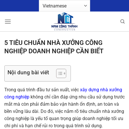
Bỏ
qua
nội
dung
5 TIÊU CHUẨN NHÀ XƯỞNG CÔNG
NGHIỆP DOANH NGHIỆP CẦN BIẾT
Nội dung bài viết
Trong quá trình đầu tư sản xuất, việc
xây dựng nhà xưởng
công nghiệp
không chỉ cần đáp ứng nhu cầu sử dụng trước
mắt mà còn phải đảm bảo vận hành ổn định, an toàn và
bền vững lâu dài. Do đó, việc nắm rõ tiêu chuẩn nhà xưởng
công nghiệp là yếu tố quan trọng giúp doanh nghiệp tối ưu
chi phí và hạn chế rủi ro trong quá trình sử dụng.