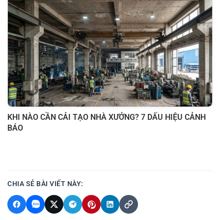
KHI NÀO CẦN CẢI TẠO NHÀ XƯỞNG? 7 DẤU HIỆU CẢNH
BÁO
CHIA SẺ BÀI VIẾT NÀY: