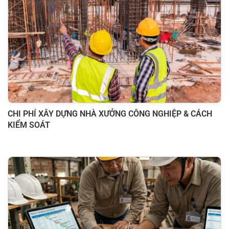
CHI PHÍ XÂY DỰNG NHÀ XƯỞNG CÔNG NGHIỆP & CÁCH
KIỂM SOÁT