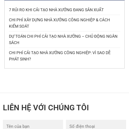
7 RỦI RO KHI CẢI TẠO NHÀ XƯỞNG ĐANG SẢN XUẤT
CHI PHÍ XÂY DỰNG NHÀ XƯỞNG CÔNG NGHIỆP & CÁCH
KIỂM SOÁT
DỰ TOÁN CHI PHÍ CẢI TẠO NHÀ XƯỞNG – CHỦ ĐỘNG NGÂN
SÁCH
CHI PHÍ CẢI TẠO NHÀ XƯỞNG CÔNG NGHIỆP: VÌ SAO DỄ
PHÁT SINH?
LIÊN HỆ VỚI CHÚNG TÔI