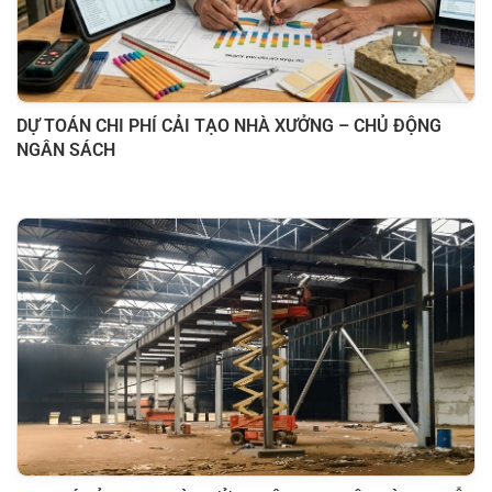
DỰ TOÁN CHI PHÍ CẢI TẠO NHÀ XƯỞNG – CHỦ ĐỘNG
NGÂN SÁCH