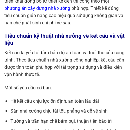
triển khai đồng bộ từ thiết kế đến thi công theo một
phương án xây dựng nhà xưởng
phù hợp.
Thiết kế đúng
tiêu chuẩn
giúp nâng cao hiệu quả sử dụng không gian và
hạn chế phát sinh chi phí về sau.
Tiêu chuẩn kỹ thuật nhà xưởng về kết cấu và vật
liệu
Kết cấu là yếu tố đảm bảo độ an toàn và tuổi thọ của công
trình. Theo tiêu chuẩn nhà xưởng công nghiệp, kết cấu cần
được tính toán phù hợp với tải trọng sử dụng và điều kiện
vận hành thực tế.
Một số yêu cầu cơ bản:
Hệ kết cấu chịu lực ổn định, an toàn lâu dài
Sàn nhà xưởng chịu tải tốt, phẳng và dễ vệ sinh
Tường và trần hạn chế bám bụi, thuận tiện bảo trì