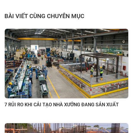
BÀI VIẾT CÙNG CHUYÊN MỤC
7 RỦI RO KHI CẢI TẠO NHÀ XƯỞNG ĐANG SẢN XUẤT