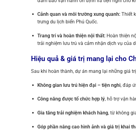
đảm bảo vận hành ổn định và tiện nghi cho k
Cảnh quan và môi trường xung quanh:
Thiết k
trưng du lịch biển Phú Quốc.
Trang trí và hoàn thiện nội thất:
Hoàn thiện nộ
trải nghiệm lưu trú và cảm nhận dịch vụ của 
Hiệu quả & giá trị mang lại cho C
Sau khi hoàn thành, dự án mang lại những giá tr
Không gian lưu trú hiện đại – tiện nghi
, đáp 
Công năng được tổ chức hợp lý
, hỗ trợ vận h
Gia tăng trải nghiệm khách hàng
, từ không g
Góp phần nâng cao hình ảnh và giá trị khai t