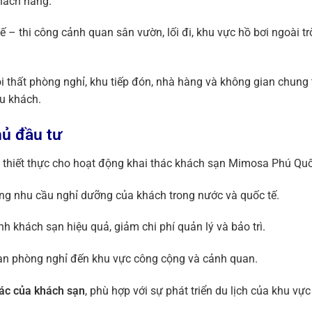
hách hàng.
ế – thi công cảnh quan sân vườn, lối đi, khu vực hồ bơi ngoài t
i thất phòng nghỉ, khu tiếp đón, nhà hàng và không gian chung
du khách.
hủ đầu tư
ị thiết thực cho hoạt động khai thác khách sạn Mimosa Phú Qu
ứng nhu cầu nghỉ dưỡng của khách trong nước và quốc tế.
ành khách sạn hiệu quả, giảm chi phí quản lý và bảo trì.
ian phòng nghỉ đến khu vực công cộng và cảnh quan.
hác của khách sạn
, phù hợp với sự phát triển du lịch của khu vự