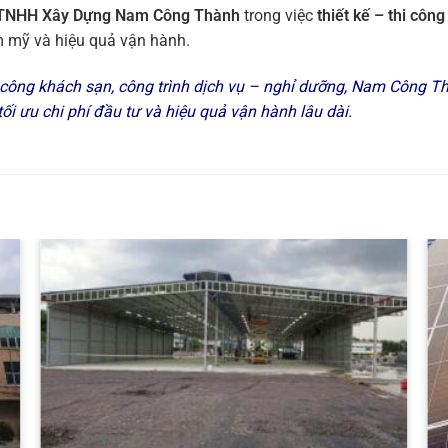
y TNHH Xây Dựng Nam Công Thành
trong việc
thiết kế – thi côn
ẩm mỹ và hiệu quả vận hành.
i công khách sạn, công trình dịch vụ – nghỉ dưỡng, Nam Công T
ối ưu chi phí đầu tư và hiệu quả vận hành lâu dài.