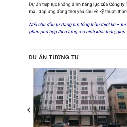
Dự án tiếp tục khẳng định
năng lực của Công t
mại
, đáp ứng đồng thời yêu cầu về kỹ thuật, th
Nếu chủ đầu tư đang tìm tổng thầu thiết kế – th
pháp phù hợp theo từng mô hình khai thác, giúp t
DỰ ÁN TƯƠNG TỰ