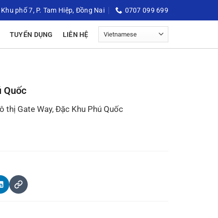
 Khu phố 7, P. Tam Hiệp, Đồng Nai
0707 099 699
TUYỂN DỤNG
LIÊN HỆ
ú Quốc
ô thị Gate Way, Đặc Khu Phú Quốc