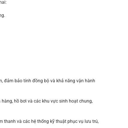
hai:
ng.
iện, đảm bảo tính đồng bộ và khả năng vận hành
à hàng, hồ bơi và các khu vực sinh hoạt chung,
 thanh và các hệ thống kỹ thuật phục vụ lưu trú,