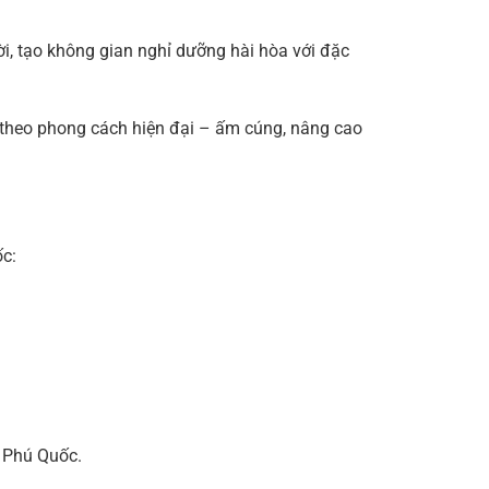
rời, tạo không gian nghỉ dưỡng hài hòa với đặc
 theo phong cách hiện đại – ấm cúng, nâng cao
ốc:
c Phú Quốc.