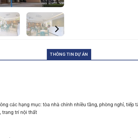
THÔNG TIN DỰ ÁN
công các hạng mục: tòa nhà chính nhiều tầng, phòng nghỉ, tiếp t
rang trí nội thất