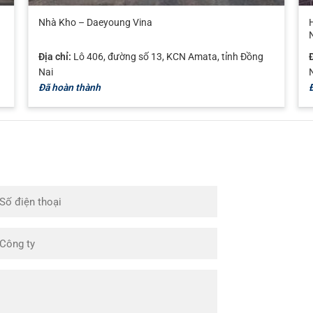
Nhà Kho – Daeyoung Vina
Địa chỉ:
Lô 406, đường số 13, KCN Amata, tỉnh Đồng
Đ
Nai
Đã hoàn thành