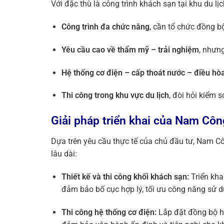
Với đặc thù là công trình khách sạn tại khu du lịc
Công trình đa chức năng
, cần tổ chức đồng b
Yêu cầu cao về thẩm mỹ – trải nghiệm
, nhưn
Hệ thống cơ điện – cấp thoát nước – điều hò
Thi công trong khu vực du lịch
, đòi hỏi kiểm 
Giải pháp triển khai của Nam Cô
Dựa trên yêu cầu thực tế của chủ đầu tư, Nam Cô
lâu dài:
Thiết kế và thi công khối khách sạn:
Triển kha
đảm bảo bố cục hợp lý, tối ưu công năng sử 
Thi công hệ thống cơ điện:
Lắp đặt đồng bộ hệ